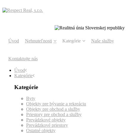
Úvod
Nehnuteľnosti
Kategórie
Naše služby
Kontaktujte nás
Úvod
Kategórie
Kategórie
Byty
Objekty pre bývanie a rekreáciu
Objekty pre obchod a služby
Priestory pre obchod a služby
Prevádzkové objekty
Prevádzkové priestory
Ostatné objekty