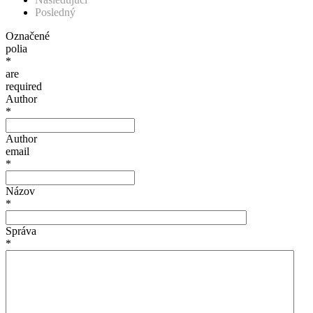
Posledný
Označené
polia
*
are
required
Author
*
Author
email
*
Názov
*
Správa
*